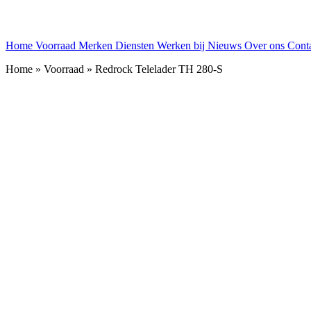
Home
Voorraad
Merken
Diensten
Werken bij
Nieuws
Over ons
Cont
Home » Voorraad » Redrock Telelader TH 280-S