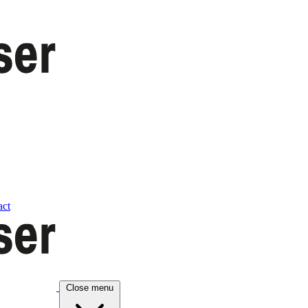
act
Close menu