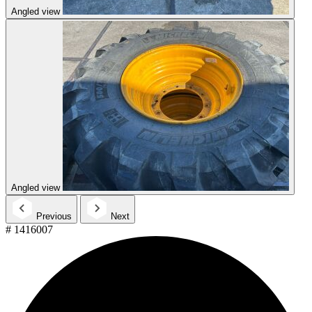
Angled view
Angled view
Previous
Next
# 1416007