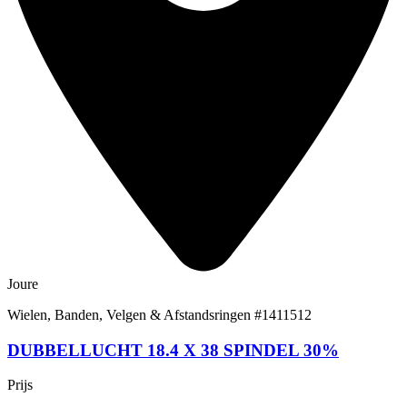
Joure
Wielen, Banden, Velgen & Afstandsringen
#1411512
DUBBELLUCHT 18.4 X 38 SPINDEL 30%
Prijs