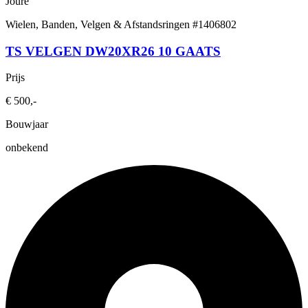
Joure
Wielen, Banden, Velgen & Afstandsringen
#1406802
TS VELGEN DW20XR26 10 GAATS
Prijs
€ 500,-
Bouwjaar
onbekend