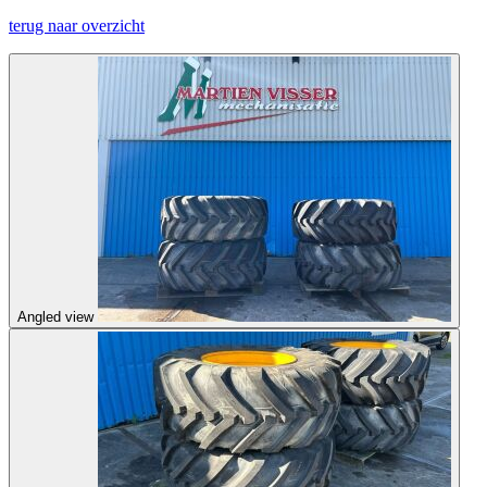
terug naar overzicht
Angled view