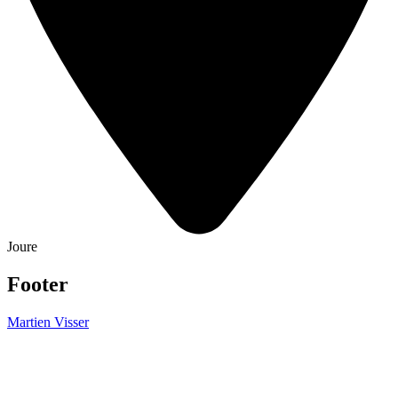
Joure
Footer
Martien Visser