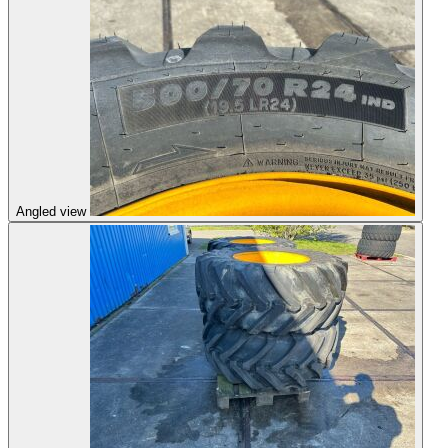
Angled view