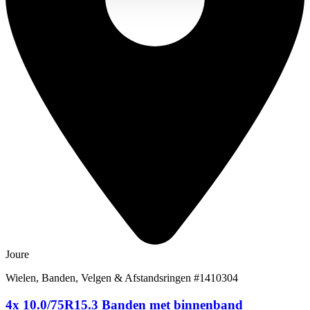
Joure
Wielen, Banden, Velgen & Afstandsringen
#1410304
4x 10.0/75R15.3 Banden met binnenband