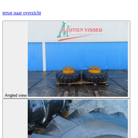
terug naar overzicht
Angled view