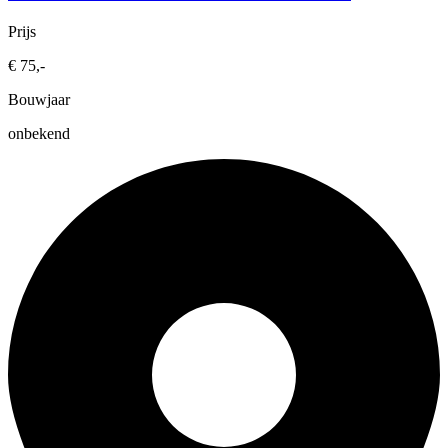
Prijs
€ 75,-
Bouwjaar
onbekend