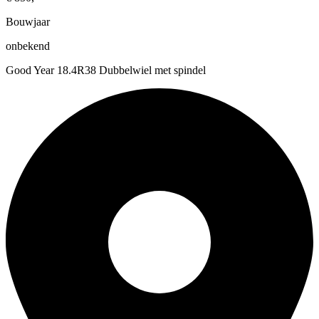
Bouwjaar
onbekend
Good Year 18.4R38 Dubbelwiel met spindel