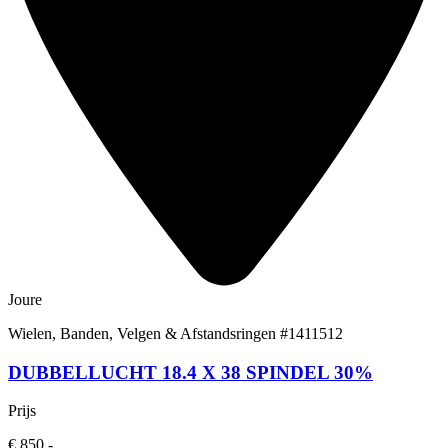
Joure
Wielen, Banden, Velgen & Afstandsringen
#1411512
DUBBELLUCHT 18.4 X 38 SPINDEL 30%
Prijs
€ 850,-