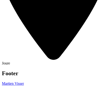
Joure
Footer
Martien Visser