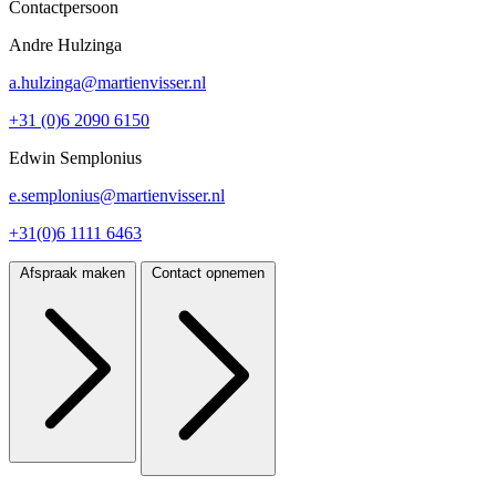
Contactpersoon
Andre Hulzinga
a.hulzinga@martienvisser.nl
+31 (0)6 2090 6150
Edwin Semplonius
e.semplonius@martienvisser.nl
+31(0)6 1111 6463
Afspraak maken
Contact opnemen